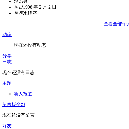
性别
男
生日
1998 年 2 月 2 日
星座
水瓶座
查看全部个
动态
现在还没有动态
分享
日志
现在还没有日志
主题
新人报道
留言板
全部
现在还没有留言
好友