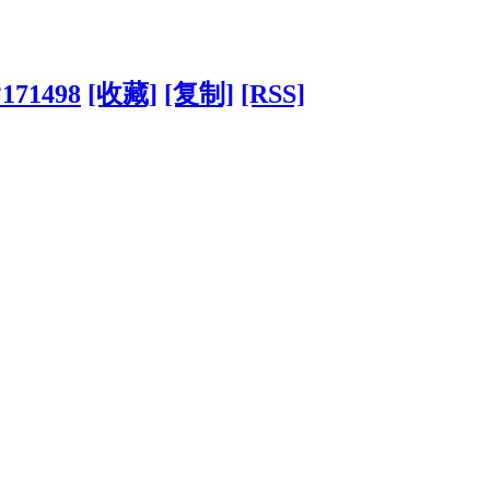
?171498
[收藏]
[复制]
[RSS]