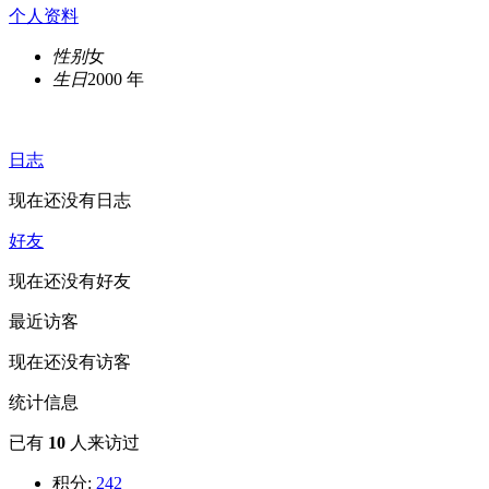
个人资料
性别
女
生日
2000 年
日志
现在还没有日志
好友
现在还没有好友
最近访客
现在还没有访客
统计信息
已有
10
人来访过
积分:
242