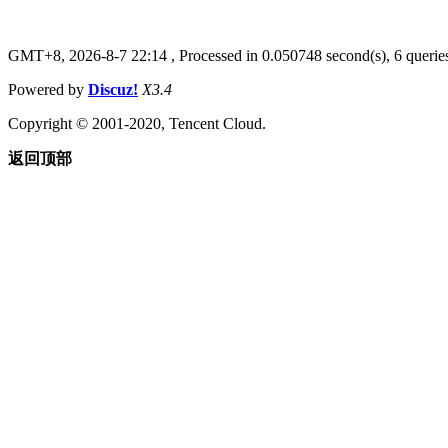
GMT+8, 2026-8-7 22:14
, Processed in 0.050748 second(s), 6 queries
Powered by
Discuz!
X3.4
Copyright © 2001-2020, Tencent Cloud.
返回顶部