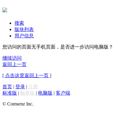
搜索
版块列表
用户信息
您访问的页面无手机页面，是否进一步访问电脑版？
继续访问
返回上一页
[ 点击这里返回上一页 ]
首页
|
登录
|
注册
标准版
|
触屏版
|
电脑版
|
客户端
© Comsenz Inc.