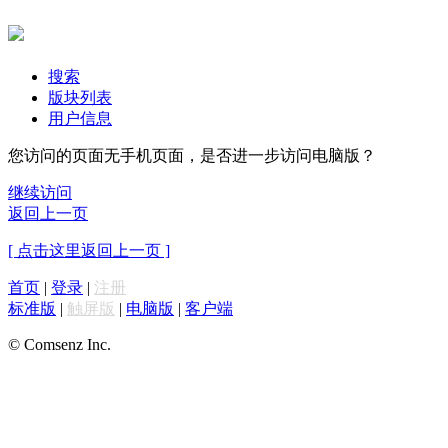
搜索
版块列表
用户信息
您访问的页面无手机页面，是否进一步访问电脑版？
继续访问
返回上一页
[ 点击这里返回上一页 ]
首页
|
登录
|
注册
标准版
|
触屏版
|
电脑版
|
客户端
© Comsenz Inc.