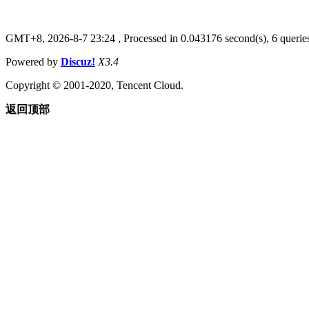
GMT+8, 2026-8-7 23:24
, Processed in 0.043176 second(s), 6 queries
Powered by
Discuz!
X3.4
Copyright © 2001-2020, Tencent Cloud.
返回顶部