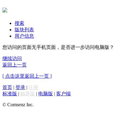
搜索
版块列表
用户信息
您访问的页面无手机页面，是否进一步访问电脑版？
继续访问
返回上一页
[ 点击这里返回上一页 ]
首页
|
登录
|
注册
标准版
|
触屏版
|
电脑版
|
客户端
© Comsenz Inc.