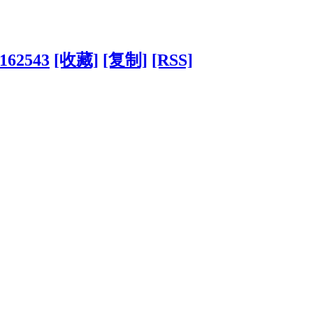
?162543
[收藏]
[复制]
[RSS]