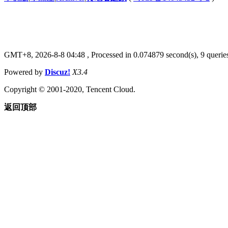
GMT+8, 2026-8-8 04:48
, Processed in 0.074879 second(s), 9 queries
Powered by
Discuz!
X3.4
Copyright © 2001-2020, Tencent Cloud.
返回顶部