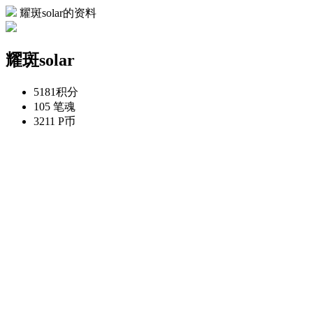
耀斑solar的资料
耀斑solar
5181
积分
105
笔魂
3211
P币