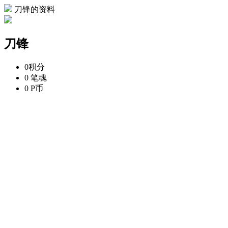
刀锋的资料
刀锋
0
积分
0
笔魂
0
P币